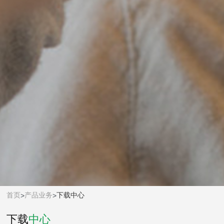
首页
产品业务
下载中心
>
>
下载
中心