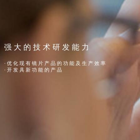
强 大 的 技 术 研 发 能 力
· 优 化 现 有 镜 片 产 品 的 功 能 及 生 产 效 率
· 开 发 具 新 功 能 的 产 品