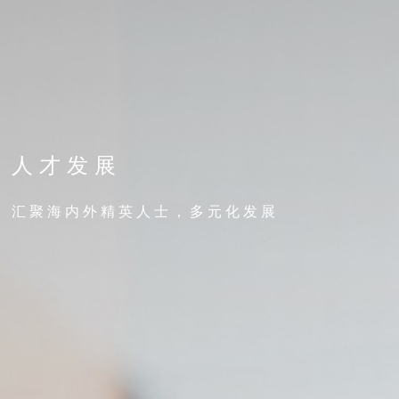
人 才 发 展
汇 聚 海 内 外 精 英 人 士 ， 多 元 化 发 展