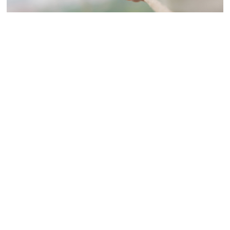
我们正在寻找积极进取的人，他们不断训练自己，沉浸于
工作中并不断成长。即使拥有杰出的才能，一个不努力的
人也无法击败一个努力和准备的人。
03
懂合作与共存的人才