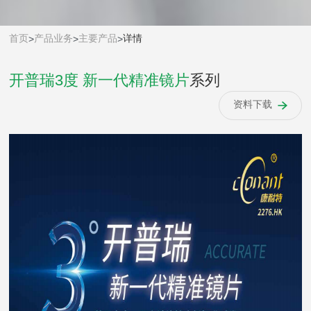
首页
产品业务
主要产品
详情
>
>
>
开普瑞3度 新一代精准镜片
系列
资料下载