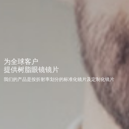
为全球客户
提供树脂眼镜镜片
我们的产品是按折射率划分的标准化镜片及定制化镜片