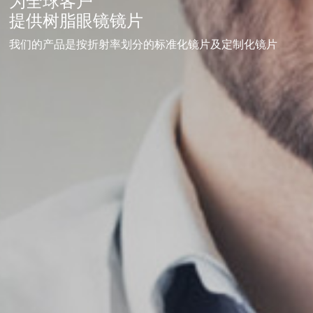
为全球客户
提供树脂眼镜镜片
我们的产品是按折射率划分的标准化镜片及定制化镜片