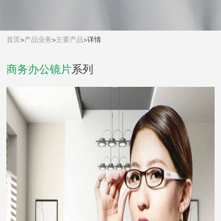
首页
产品业务
主要产品
详情
>
>
>
商务办公镜片
系列